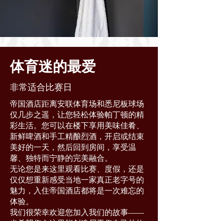
体育迷的最爱
非常适合比赛日
帝国酒店距离安联体育场和悉尼板球场
仅几步之遥，让您轻松体验帕丁顿的精
彩生活。您可以在楼下享用美味佳肴、
新鲜啤酒和手工精酿烈酒，开启或结束
美好的一天，然后回到房间，享受温
馨、独特而宁静的完美融合。
无论您是来这里观看比赛、度假，还是
仅仅想重新感受当地一家真正老字号的
魅力，入住帝国酒店都将是一次难忘的
体验。
我们很荣幸欢迎您加入我们的故事——