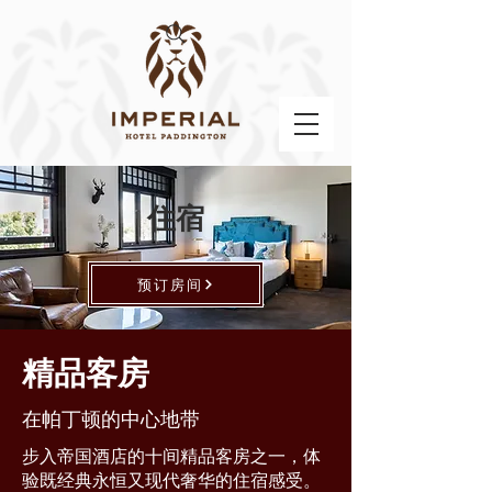
住宿
预订房间
精品客房
在帕丁顿的中心地带
步入帝国酒店的十间精品客房之一，体
验既经典永恒又现代奢华的住宿感受。