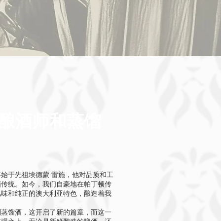
家庭酿酒师和蒸馏
始于先祖埃德蒙·雷施，他对品质和工
酒传统。如今，我们自豪地在帕丁顿传
风味和纯正的澳大利亚特色，酿造着我
到蒸馏酒，这开启了新的篇章，而这一