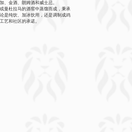
加、金酒、朗姆酒和威士忌。
或曼杜拉马的酒窖中蒸馏而成，秉承
论是纯饮、加冰饮用，还是调制成鸡
工艺和社区的承诺。