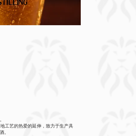
。
ry 是我们对本地工艺的热爱的延伸，致力于生产具
酒。