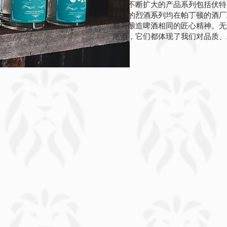
我们不断扩大的产品系列包括伏特
我们的烈酒系列均在帕丁顿的酒厂
着与酿造啤酒相同的匠心精神。无
尾酒，它们都体现了我们对品质、