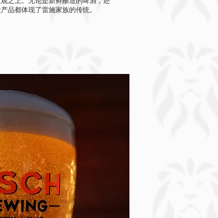
值观之上。无论是新鲜酿造的啤酒，还
款产品都体现了雷施家族的传统。