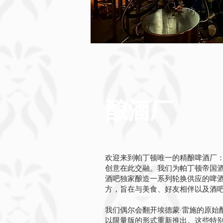
酿酒厂
欢迎来到帕丁顿唯一的精酿啤酒厂
创意在此交融。我们为帕丁顿帝国
酒吧独家酿造一系列轮换供应的啤
方，旨在与美食、好友相伴以及酒
我们偶尔会翻开埃德蒙·雷施的原始
以限量版的形式重新推出。这些特