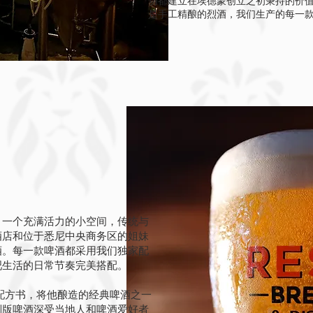
切都建立在埃德蒙创立之初秉持的价
是手工精酿的烈酒，我们生产的每一
：一个充满活力的小空间，传统与
酒店和位于悉尼中央商务区的姐妹
酒。每一款啤酒都采用我们独家配
吧生活的日常节奏完美搭配。
配方书，将他酿造的经典啤酒之一
别版啤酒深受当地人和啤酒爱好者