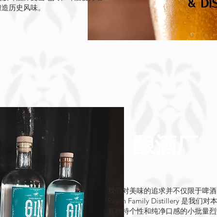
酿造历史风味。
酿酒厂
我们对美味的追求并不仅限于啤酒
Resch Family Distille
有独特个性和纯净口感的小批量烈